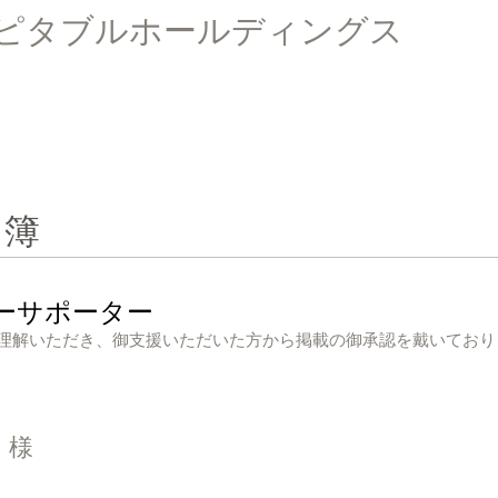
スピタブルホールディングス
名簿
ーサポーター
理解いただき、御支援いただいた方から掲載の御承認を戴いており
 様