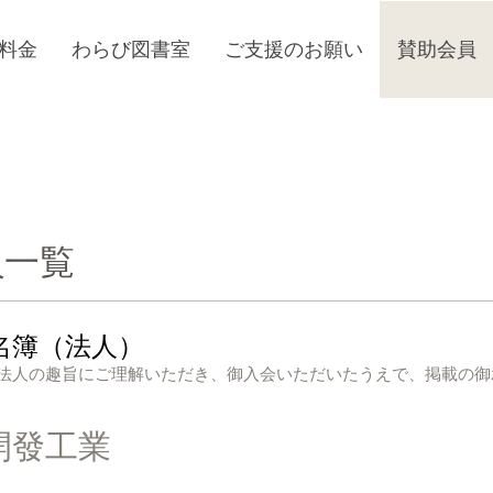
料金
わらび図書室
ご支援のお願い
賛助会員
員一覧
名簿（法人）
人の趣旨にご理解いただき、御入会いただいたうえで、掲載の御
開發工業