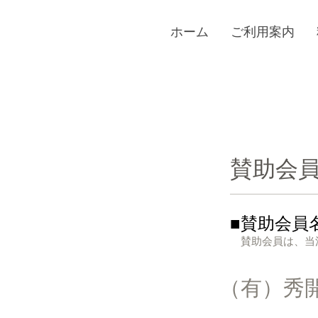
ホーム
ご利用案内
賛助会
■賛助会員
賛助会員は、当法
​（有）秀