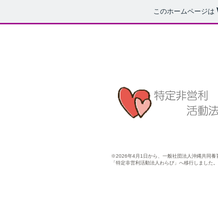
このホームページは
​※2026年4月1日から、一般社団法人沖縄共同
「特定非営利活動法人わらび」へ移行しました。